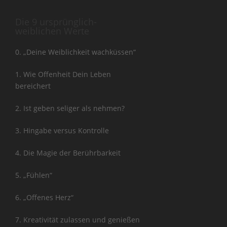
Die 9 ursprünglich-
weiblichen Werte
0. „Deine Weiblichkeit wachküssen“
1. Wie Offenheit Dein Leben
bereichert
2. Ist geben seliger als nehmen?
3. Hingabe versus Kontrolle
4. Die Magie der Berührbarkeit
5. „Fühlen“
6. „Offenes Herz“
7. Kreativität zulassen und genießen