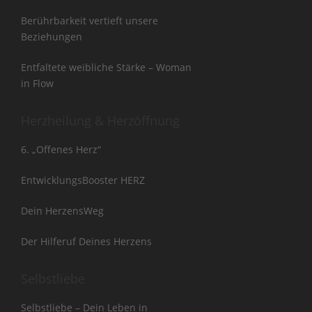
Berührbarkeit vertieft unsere
Beziehungen
Entfaltete weibliche Stärke – Woman
in Flow
Herzheilung & Herzöffnung
6. „Offenes Herz“
EntwicklungsBooster HERZ
Dein HerzensWeg
Der Hilferuf Deines Herzens
Selbstliebe
Selbstliebe – Dein Leben in