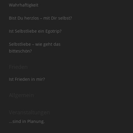
Wahrhaftigkeit
Bist Du herzlos – mit Dir selbst?
Ist Selbstliebe ein Egotrip?
Selbstliebe – wie geht das
bitteschön?
Frieden
Ist Frieden in mir?
Allgemein
Veranstaltungen
...sind in Planung.