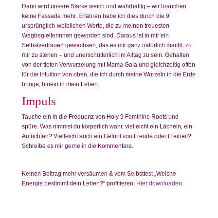
Dann wird unsere Stärke weich und wahrhaftig – wir brauchen
keine Fassade mehr. Erfahren habe ich dies durch die 9
ursprünglich-weiblichen Werte, die zu meinen treuesten
Wegbegleiterinnen geworden sind. Daraus ist in mir ein
Selbstvertrauen gewachsen, das es mir ganz natürlich macht, zu
mir zu stehen – und unerschütterlich im Alltag zu sein. Gehalten
von der tiefen Verwurzelung mit Mama Gaia und gleichzeitig offen
für die Intuition von oben, die ich durch meine Wurzeln in die Erde
bringe, hinein in mein Leben.
Impuls
Tauche ein in die Frequenz von Holy 9 Feminine Roots und
spüre. Was nimmst du körperlich wahr, vielleicht ein Lächeln, ein
Aufrichten? Vielleicht auch ein Gefühl von Freude oder Freiheit?
Schreibe es mir gerne in die Kommentare.
Keinen Beitrag mehr versäumen & vom Selbsttest „Welche
Energie bestimmt dein Leben?“ profitieren:
Hier downloaden.