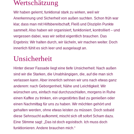
Wertschätzung
Wir haben gelernt, funktional stark zu wirken, weil wir
Anerkennung und Sicherheit von außen suchten. Schon früh war
klar, dass man mit Hilfsbereitschaft, Fleiß und Disziplin Punkte
sammelt. Also haben wir organisiert, funktioniert, kontrolliert – und
vergessen dabei, was wir selbst eigentlich brauchen. Das
Ergebnis: Wir halten durch, wir lächeln, wir machen weiter. Doch
innerlich fühlt es sich leer und ausgelaugt an.
Unsicherheit
Hinter dieser Fassade liegt eine tiefe Unsicherheit. Nach außen
sind wir die Starken, die Unabhängigen, die, auf die man sich
verlassen kann. Aber innerlich sehnen wir uns nach etwas ganz
anderem: nach Geborgenheit, Nähe und Leichtigkeit. Wir
wünschen uns, einfach mal durchzuschlafen, morgens in Ruhe
einen Kaffee zu trinken, ein ungestörtes Bad zu genießen oder
einen Nachmittag für uns zu haben. Wir möchten gehört und
gehalten werden, ohne etwas leisten zu müssen. Doch sobald
diese Sehnsucht aufkommt, mischt sich oft sofort Scham dazu.
Eine Stimme sagt: „Das ist doch egoistisch. Ich muss doch
funktionieren. Andere brauchen mich.“