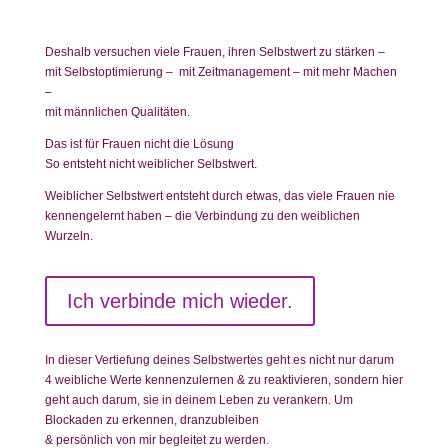
Deshalb versuchen viele Frauen, ihren Selbstwert zu stärken –
mit Selbstoptimierung – mit Zeitmanagement – mit mehr Machen
–
mit männlichen Qualitäten.
Das ist für Frauen nicht die Lösung
So entsteht nicht weiblicher Selbstwert.
Weiblicher Selbstwert entsteht durch etwas, das viele Frauen nie
kennengelernt haben – die Verbindung zu den weiblichen
Wurzeln.
Ich verbinde mich wieder.
In dieser Vertiefung deines Selbstwertes geht es nicht nur darum
4 weibliche Werte kennenzulernen & zu reaktivieren, sondern hier
geht auch darum, sie in deinem Leben zu verankern. Um
Blockaden zu erkennen, dranzubleiben
& persönlich von mir begleitet zu werden.