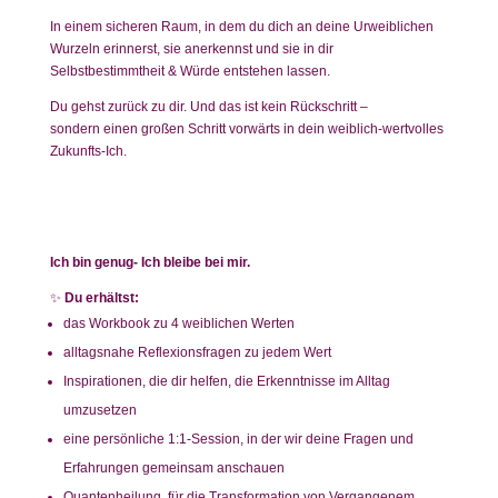
In einem sicheren Raum, in dem du dich an deine Urweiblichen
Wurzeln erinnerst, sie anerkennst und sie in dir
Selbstbestimmtheit & Würde entstehen lassen.
Du gehst zurück zu dir. Und das ist kein Rückschritt –
sondern einen großen Schritt vorwärts in dein weiblich-wertvolles
Zukunfts-Ich.
Ich bin genug- Ich bleibe bei mir.
✨
Du erhältst:
das Workbook zu 4 weiblichen Werten
alltagsnahe Reflexionsfragen zu jedem Wert
Inspirationen, die dir helfen, die Erkenntnisse im Alltag
umzusetzen
eine persönliche 1:1-Session, in der wir deine Fragen und
Erfahrungen gemeinsam anschauen
Quantenheilung, für die Transformation von Vergangenem