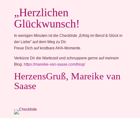
„Herzlichen
Glückwunsch!
In wenigen Minuten ist die Checkliste „Erfolg im Beruf & Glück in
der Liebe“ auf dem Weg zu Dir.
Freue Dich auf kostbare AHA-Momente.
Verkürze Dir die Wartezeit und schnuppere gerne auf meinem
Blog.
https://mareike-van-saase.com/blog/
HerzensGruß, Mareike van
Saase